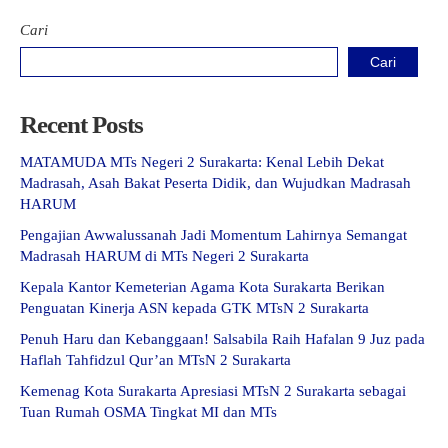
Cari
Cari
Recent Posts
MATAMUDA MTs Negeri 2 Surakarta: Kenal Lebih Dekat
Madrasah, Asah Bakat Peserta Didik, dan Wujudkan Madrasah
HARUM
Pengajian Awwalussanah Jadi Momentum Lahirnya Semangat
Madrasah HARUM di MTs Negeri 2 Surakarta
Kepala Kantor Kemeterian Agama Kota Surakarta Berikan
Penguatan Kinerja ASN kepada GTK MTsN 2 Surakarta
Penuh Haru dan Kebanggaan! Salsabila Raih Hafalan 9 Juz pada
Haflah Tahfidzul Qur’an MTsN 2 Surakarta
Kemenag Kota Surakarta Apresiasi MTsN 2 Surakarta sebagai
Tuan Rumah OSMA Tingkat MI dan MTs