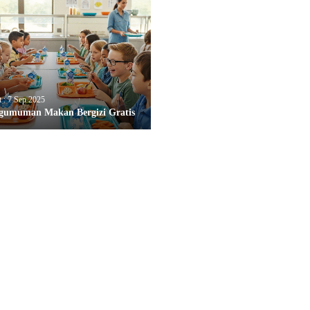
t : 7 Sep 2025
gumuman Makan Bergizi Gratis