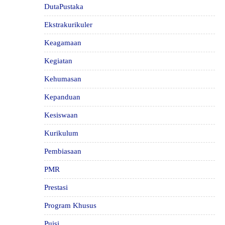
DutaPustaka
Ekstrakurikuler
Keagamaan
Kegiatan
Kehumasan
Kepanduan
Kesiswaan
Kurikulum
Pembiasaan
PMR
Prestasi
Program Khusus
Puisi