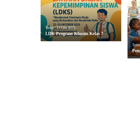
Terbit : 13 Okt 2025
LDK Program Khusus Kelas 7
Terbi
Pen