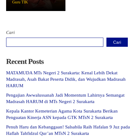
Guru TIK
Kartu Tes PMBM
Cari
Cari
Recent Posts
MATAMUDA MTs Negeri 2 Surakarta: Kenal Lebih Dekat
Madrasah, Asah Bakat Peserta Didik, dan Wujudkan Madrasah
HARUM
Pengajian Awwalussanah Jadi Momentum Lahirnya Semangat
Madrasah HARUM di MTs Negeri 2 Surakarta
Kepala Kantor Kemeterian Agama Kota Surakarta Berikan
Penguatan Kinerja ASN kepada GTK MTsN 2 Surakarta
Penuh Haru dan Kebanggaan! Salsabila Raih Hafalan 9 Juz pada
Haflah Tahfidzul Qur’an MTsN 2 Surakarta