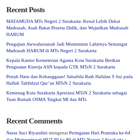
Recent Posts
MATAMUDA MTs Negeri 2 Surakarta: Kenal Lebih Dekat
Madrasah, Asah Bakat Peserta Didik, dan Wujudkan Madrasah
HARUM
Pengajian Awwalussanah Jadi Momentum Lahirnya Semangat
Madrasah HARUM di MTs Negeri 2 Surakarta
Kepala Kantor Kemeterian Agama Kota Surakarta Berikan
Penguatan Kinerja ASN kepada GTK MTsN 2 Surakarta
Penuh Haru dan Kebanggaan! Salsabila Raih Hafalan 9 Juz pada
Haflah Tahfidzul Qur’an MTsN 2 Surakarta
Kemenag Kota Surakarta Apresiasi MTsN 2 Surakarta sebagai
Tuan Rumah OSMA Tingkat MI dan MTs
Recent Comments
Naras Suci Riyandini
mengenai
Peringatan Hari Pramuka ke-64
dan Memperingati HUT RI ke 80 di MTs Negeri 2 Surakarta :