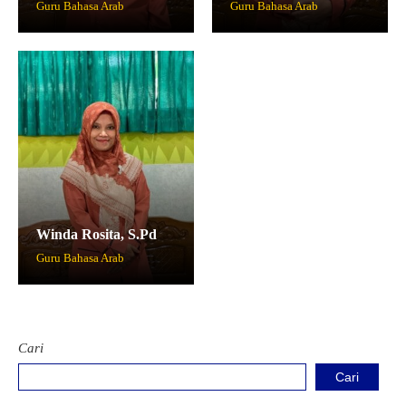
Guru Bahasa Arab
Guru Bahasa Arab
Kartu Tes PMBM
Winda Rosita, S.Pd
Guru Bahasa Arab
Cari
Cari