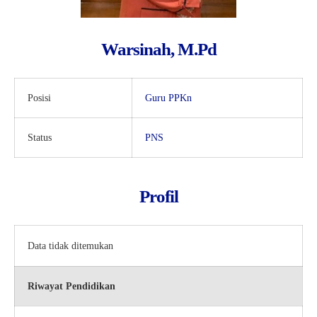
Kartu Tes PMBM
Warsinah, M.Pd
Posisi
Guru PPKn
Status
PNS
Profil
Data tidak ditemukan
Riwayat Pendidikan