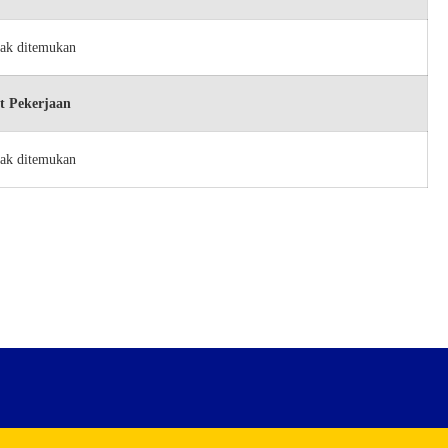
dak ditemukan
t Pekerjaan
dak ditemukan