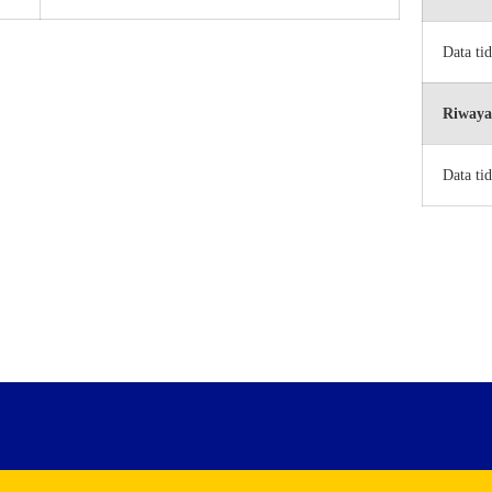
Data ti
Riwaya
Data ti