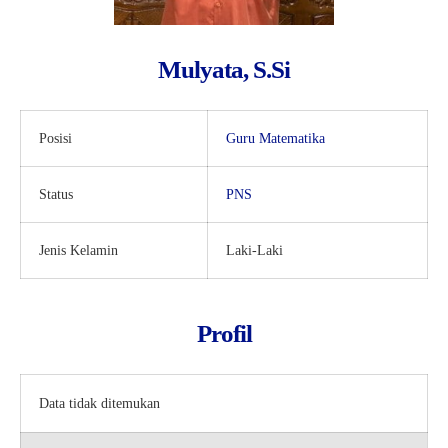
Kartu Tes PMBM
Mulyata, S.Si
Posisi
Guru Matematika
Status
PNS
Jenis Kelamin
Laki-Laki
Profil
Data tidak ditemukan