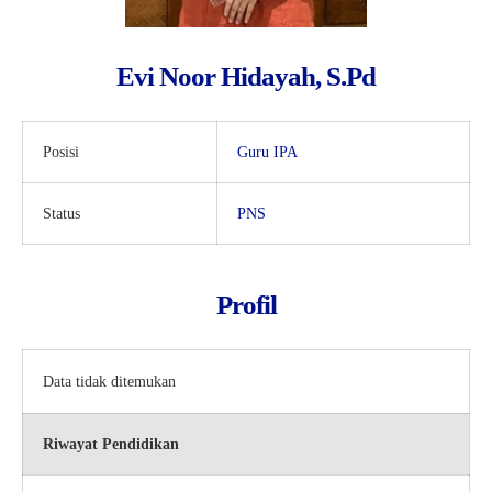
Kartu Tes PMBM
Evi Noor Hidayah, S.Pd
Posisi
Guru IPA
Status
PNS
Profil
Data tidak ditemukan
Riwayat Pendidikan