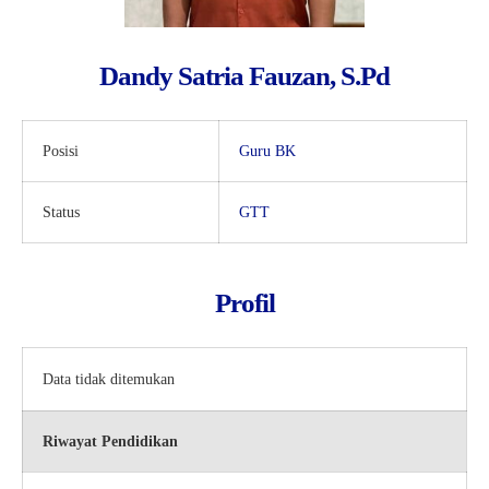
Kartu Tes PMBM
Dandy Satria Fauzan, S.Pd
Posisi
Guru BK
Status
GTT
Profil
Data tidak ditemukan
Riwayat Pendidikan