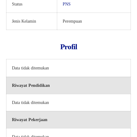
Status
PNS
Kartu Tes PMBM
Jenis Kelamin
Perempuan
Profil
Data tidak ditemukan
Riwayat Pendidikan
Data tidak ditemukan
Riwayat Pekerjaan
Data tidak ditemukan