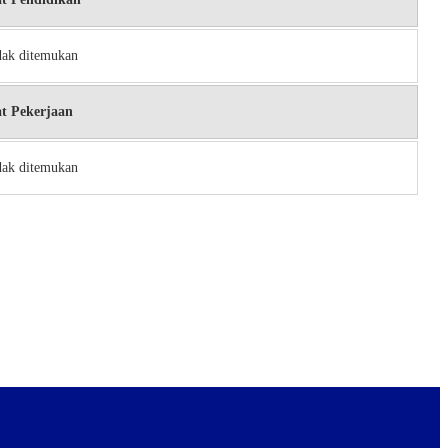
dak ditemukan
t Pekerjaan
dak ditemukan