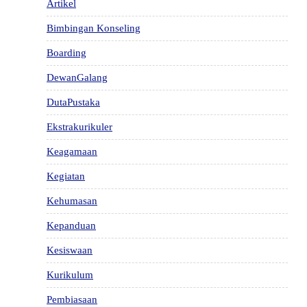
Artikel
Bimbingan Konseling
Boarding
DewanGalang
DutaPustaka
Ekstrakurikuler
Keagamaan
Kegiatan
Kehumasan
Kepanduan
Kesiswaan
Kurikulum
Pembiasaan