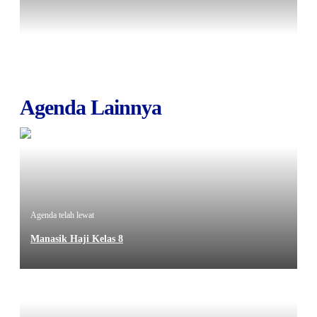
Agenda Lainnya
Agenda telah lewat
Manasik Haji Kelas 8