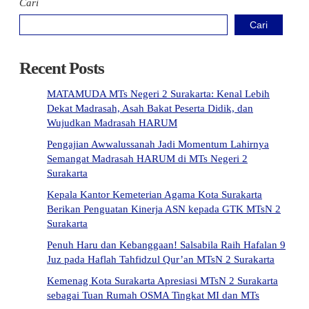
Cari
Cari
Recent Posts
MATAMUDA MTs Negeri 2 Surakarta: Kenal Lebih
Dekat Madrasah, Asah Bakat Peserta Didik, dan
Wujudkan Madrasah HARUM
Pengajian Awwalussanah Jadi Momentum Lahirnya
Semangat Madrasah HARUM di MTs Negeri 2
Surakarta
Kepala Kantor Kemeterian Agama Kota Surakarta
Berikan Penguatan Kinerja ASN kepada GTK MTsN 2
Surakarta
Penuh Haru dan Kebanggaan! Salsabila Raih Hafalan 9
Juz pada Haflah Tahfidzul Qur’an MTsN 2 Surakarta
Kemenag Kota Surakarta Apresiasi MTsN 2 Surakarta
sebagai Tuan Rumah OSMA Tingkat MI dan MTs